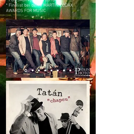
* Finalist bei den V MARTÍN CÓDAX
AWARDS FOR MUSIC