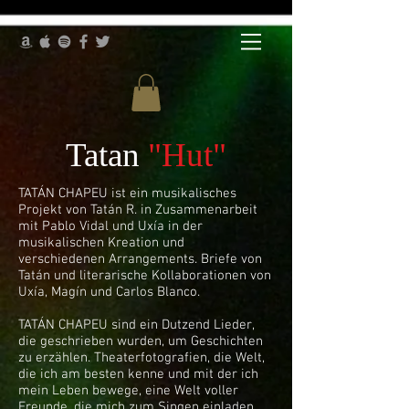
Tatan
"Hut"
TATÁN CHAPEU ist ein musikalisches
Projekt von Tatán R. in Zusammenarbeit
mit Pablo Vidal und Uxía in der
musikalischen Kreation und
verschiedenen Arrangements. Briefe von
Tatán und literarische Kollaborationen von
Uxía, Magín und Carlos Blanco.
TATÁN CHAPEU sind ein Dutzend Lieder,
die geschrieben wurden, um Geschichten
zu erzählen. Theaterfotografien, die Welt,
die ich am besten kenne und mit der ich
mein Leben bewege, eine Welt voller
Freunde, die mich zum Singen einladen